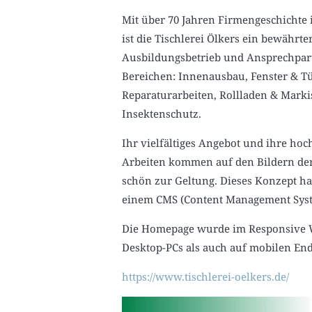
Mit über 70 Jahren Firmengeschichte
ist die Tischlerei Ölkers ein bewährte
Ausbildungsbetrieb und Ansprechpar
Bereichen: Innenausbau, Fenster & T
Reparaturarbeiten, Rollladen & Mark
Insektenschutz.
Ihr vielfältiges Angebot und ihre ho
Arbeiten kommen auf den Bildern der
schön zur Geltung. Dieses Konzept 
einem CMS (Content Management Syst
Die Homepage wurde im Responsive We
Desktop-PCs als auch auf mobilen Endg
https://www.tischlerei-oelkers.de/