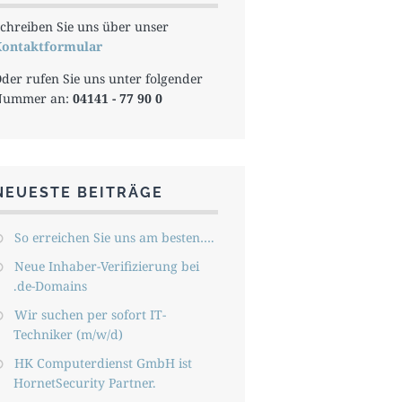
chreiben Sie uns über unser
ontaktformular
der rufen Sie uns unter folgender
Nummer an:
04141 - 77 90 0
NEUESTE BEITRÄGE
So erreichen Sie uns am besten….
Neue Inhaber-Verifizierung bei
.de-Domains
Wir suchen per sofort IT-
Techniker (m/w/d)
HK Computerdienst GmbH ist
HornetSecurity Partner.