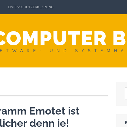
DATENSCHUTZERKLÄRUNG
COMPUTER 
FTWARE- UND SYSTEMH
ramm Emotet ist
licher denn je!