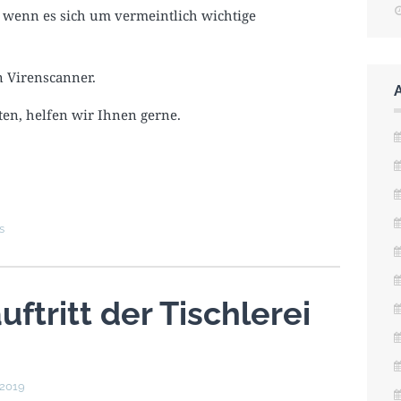
 wenn es sich um vermeintlich wichtige
 Virenscanner.
lten, helfen wir Ihnen gerne.
s
ftritt der Tischlerei
 2019