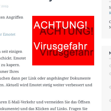
r 2019
S
K
ten Angriffen
O
er Emotet
 seit einigen
chickt. Emotet
 zu kapern.
ehmer Ihres
suchen dann per Link oder angehängter Dokumente
en. Aktuell wird Emotet stetig weiter verbessert und
hren E-Mail-Verkehr und vermeiden Sie das Öffnen
okumente) und das Klicken auf Links. Fragen Sie