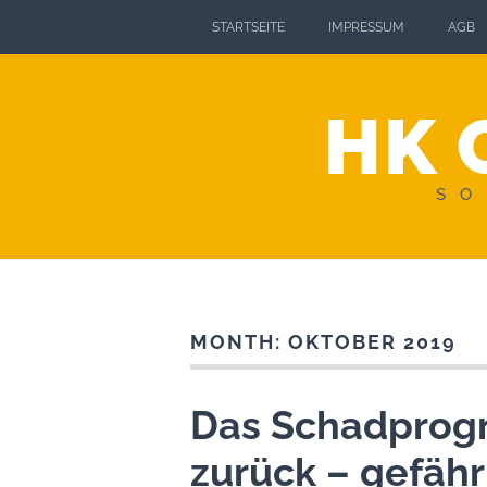
STARTSEITE
IMPRESSUM
AGB
HK 
SO
MONTH:
OKTOBER 2019
Das Schadprog
zurück – gefähr