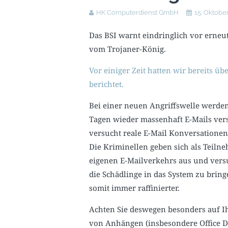
HK Computerdienst GmbH
15. Oktobe
Das BSI warnt eindringlich vor erneu
vom Trojaner-König.
Vor einiger Zeit hatten wir bereits üb
berichtet.
Bei einer neuen Angriffswelle werden
Tagen wieder massenhaft E-Mails vers
versucht reale E-Mail Konversationen
Die Kriminellen geben sich als Teiln
eigenen E-Mailverkehrs aus und ver
die Schädlinge in das System zu bring
somit immer raffinierter.
Achten Sie deswegen besonders auf I
von Anhängen (insbesondere Office D