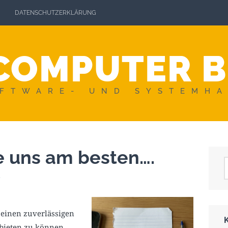
DATENSCHUTZERKLÄRUNG
COMPUTER 
FTWARE- UND SYSTEMH
e uns am besten….
6
einen zuverlässigen
 bieten zu können,