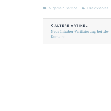
Allgemein
,
Service
Erreichbarkeit
ÄLTERE ARTIKEL
Neue Inhaber-Verifizierung bei .de-
Domains