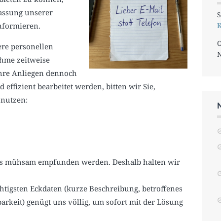
assung unserer
S
formieren.
K
O
re personellen
ahme zeitweise
Ihre Anliegen dennoch
ffizient bearbeitet werden, bitten wir Sie,
 nutzen:
 als mühsam empfunden werden. Deshalb halten wir
htigsten Eckdaten (kurze Beschreibung, betroffenes
barkeit) genügt uns völlig, um sofort mit der Lösung