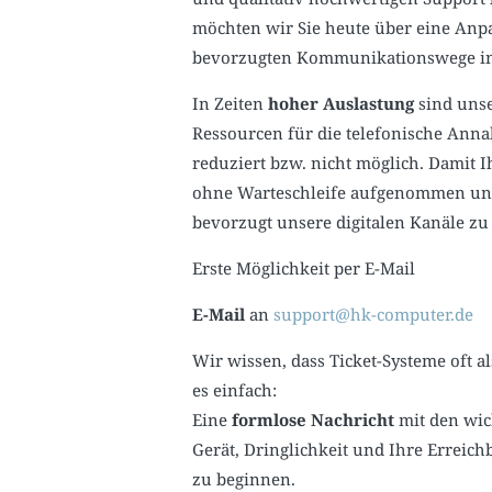
möchten wir Sie heute über eine Anp
bevorzugten Kommunikationswege in
In Zeiten
hoher Auslastung
sind unse
Ressourcen für die telefonische Ann
reduziert bzw. nicht möglich. Damit 
ohne Warteschleife aufgenommen und e
bevorzugt unsere digitalen Kanäle zu
Erste Möglichkeit per E-Mail
E-Mail
an
support@hk-computer.de
Wir wissen, dass Ticket-Systeme oft
es einfach:
Eine
formlose Nachricht
mit den wic
Gerät, Dringlichkeit und Ihre Erreich
zu beginnen.