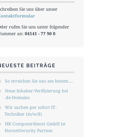
chreiben Sie uns über unser
ontaktformular
der rufen Sie uns unter folgender
Nummer an:
04141 - 77 90 0
NEUESTE BEITRÄGE
So erreichen Sie uns am besten….
Neue Inhaber-Verifizierung bei
.de-Domains
Wir suchen per sofort IT-
Techniker (m/w/d)
HK Computerdienst GmbH ist
HornetSecurity Partner.