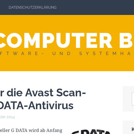
DATENSCHUTZERKLÄRUNG
COMPUTER 
FTWARE- UND SYSTEMH
 die Avast Scan-
DATA-Antivirus
ber 2014
teller G DATA wird ab Anfang