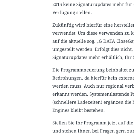
2015 keine Signaturupdates mehr für 
Verfügung stellen.
Zukünftig wird hierfür eine herstell
verwendet. Um diese verwenden zu 
auf die aktuelle sog. „G DATA CloseG
umgestellt werden. Erfolgt dies nicht
Signaturupdates mehr erhältlich, Ihr 
Die Programmneuerung beinhaltet zu
Bedrohungen, da hierfür kein exter
werden muss. Auch nur regional ver
erkannt werden. Systementlastende 
(schnellere Ladezeiten) ergänzen die
Engines bleibt bestehen.
Stellen Sie Ihr Programm jetzt auf di
und stehen Ihnen bei Fragen gern zur