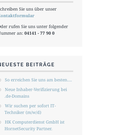
chreiben Sie uns über unser
ontaktformular
der rufen Sie uns unter folgender
Nummer an:
04141 - 77 90 0
NEUESTE BEITRÄGE
So erreichen Sie uns am besten….
Neue Inhaber-Verifizierung bei
.de-Domains
Wir suchen per sofort IT-
Techniker (m/w/d)
HK Computerdienst GmbH ist
HornetSecurity Partner.