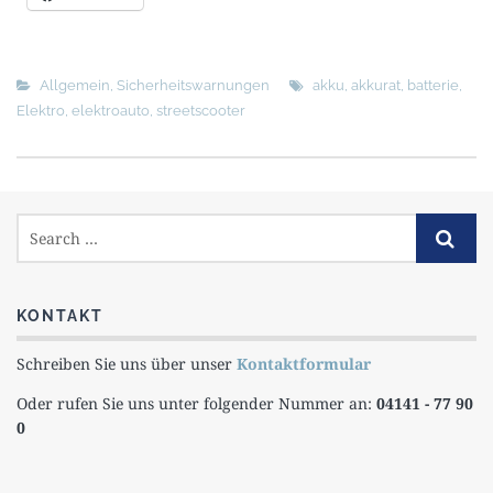
Allgemein
,
Sicherheitswarnungen
akku
,
akkurat
,
batterie
,
Elektro
,
elektroauto
,
streetscooter
KONTAKT
Schreiben Sie uns über unser
Kontaktformular
Oder rufen Sie uns unter folgender Nummer an:
04141 - 77 90
0