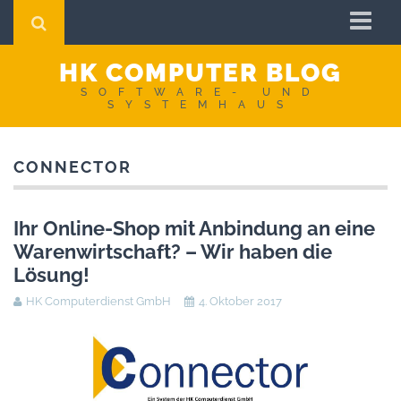
Startseite
HK COMPUTER BLOG
Impressum
SOFTWARE- UND
SYSTEMHAUS
AGB
Datenschutzerklärung
CONNECTOR
Ihr Online-Shop mit Anbindung an eine
Warenwirtschaft? – Wir haben die
Lösung!
HK Computerdienst GmbH
4. Oktober 2017