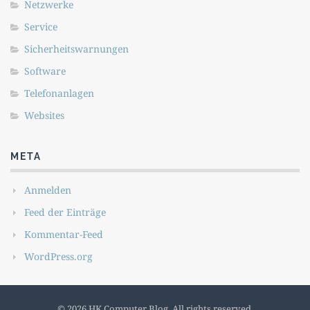
Netzwerke
Service
Sicherheitswarnungen
Software
Telefonanlagen
Websites
META
Anmelden
Feed der Einträge
Kommentar-Feed
WordPress.org
© 2026 HK Computer Blog. All rights reserved.