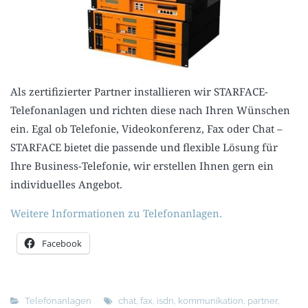
Als zertifizierter Partner installieren wir STARFACE-
Telefonanlagen und richten diese nach Ihren Wünschen
ein. Egal ob Telefonie, Videokonferenz, Fax oder Chat –
STARFACE bietet die passende und flexible Lösung für
Ihre Business-Telefonie, wir erstellen Ihnen gern ein
individuelles Angebot.
Weitere Informationen zu Telefonanlagen.
Facebook
Telefonanlagen
chat
,
fax
,
isdn
,
kommunikation
,
partner
,