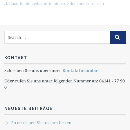
starface
,
telefonanlagen
,
telefonie
,
videokonferenz
,
voip
KONTAKT
Schreiben Sie uns über unser
Kontaktformular
Oder rufen Sie uns unter folgender Nummer an:
04141 - 77 90
0
NEUESTE BEITRÄGE
So erreichen Sie uns am besten….