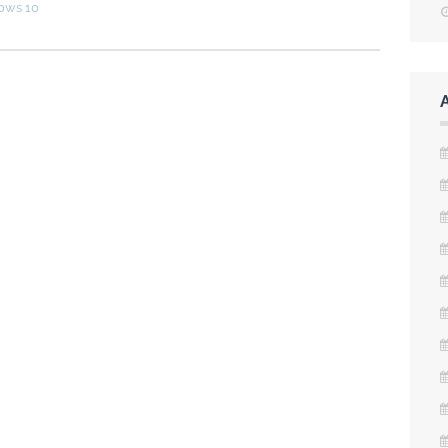
ows 10