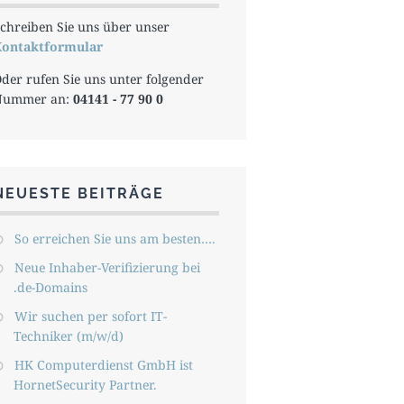
chreiben Sie uns über unser
ontaktformular
der rufen Sie uns unter folgender
Nummer an:
04141 - 77 90 0
NEUESTE BEITRÄGE
So erreichen Sie uns am besten….
Neue Inhaber-Verifizierung bei
.de-Domains
Wir suchen per sofort IT-
Techniker (m/w/d)
HK Computerdienst GmbH ist
HornetSecurity Partner.