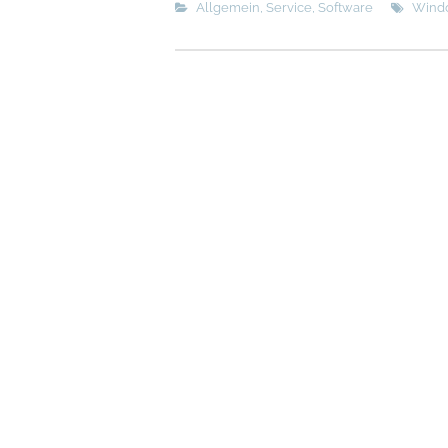
Allgemein
,
Service
,
Software
Wind