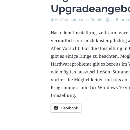
Upgradeangebo
HK Computerdienst GmbH
12. Februa
Nach dem Umstellungszeitraum wird 
vermutlich nur noch kostenpflichtig 
Aber Vorsicht! Für die Umstellung i
gibt es einige Dinge zu beachten. Mög
Hardwareprobleme gilt es bereits im
wie möglich auszuschließen. Stimmen
vorher die Möglichkeiten mit uns ab 
Programme schon für Windows 10 vorb
Umstellung.
Facebook