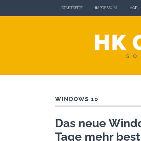
STARTSEITE
IMPRESSUM
AGB
HK 
SO
WINDOWS 10
Das neue Windo
Tage mehr best