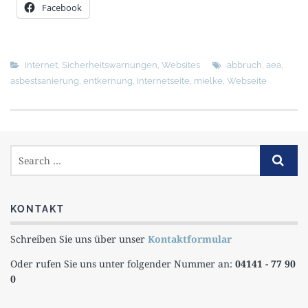
Facebook
Internet
,
Sicherheitswarnungen
,
Websites
abbruch
,
aea
,
asbestsanierung
,
entkernung
,
Internetseite
,
mielke
,
Webseite
KONTAKT
Schreiben Sie uns über unser
Kontaktformular
Oder rufen Sie uns unter folgender Nummer an:
04141 - 77 90
0