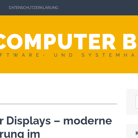
DATENSCHUTZERKLÄRUNG
COMPUTER 
FTWARE- UND SYSTEMH
r Displays – moderne
rung im