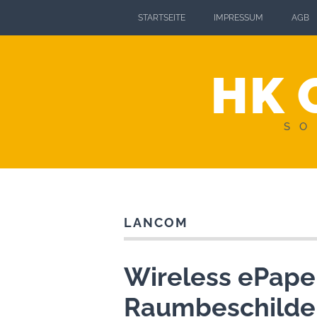
STARTSEITE
IMPRESSUM
AGB
HK 
SO
LANCOM
Wireless ePape
Raumbeschilde