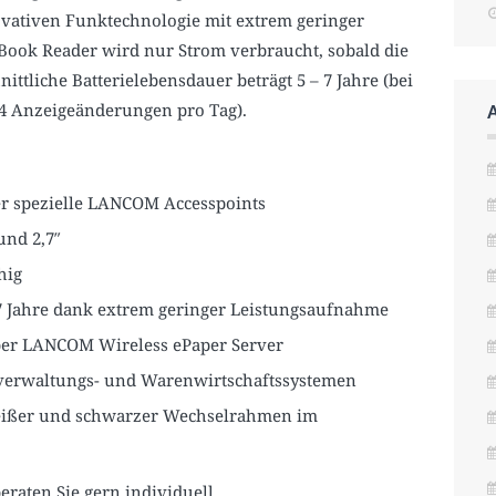
novativen Funktechnologie mit extrem geringer
ook Reader wird nur Strom verbraucht, sobald die
ttliche Batterielebensdauer beträgt 5 – 7 Jahre (bei
 4 Anzeigeänderungen pro Tag).
er spezielle LANCOM Accesspoints
 und 2,7″
hig
 7 Jahre dank extrem geringer Leistungsaufnahme
ber LANCOM Wireless ePaper Server
verwaltungs- und Warenwirtschaftssystemen
eißer und schwarzer Wechselrahmen im
eraten Sie gern individuell.