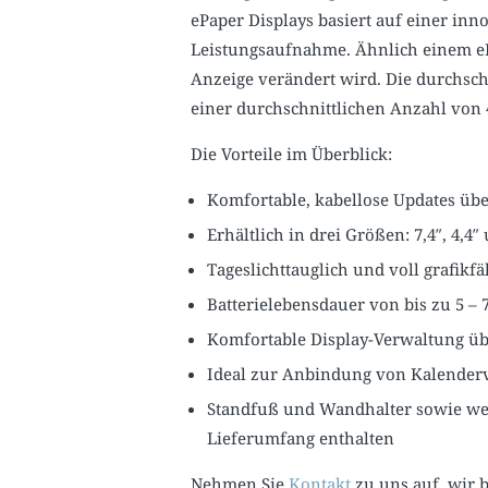
ePaper Displays basiert auf einer in
Leistungsaufnahme. Ähnlich einem eB
Anzeige verändert wird. Die durchschni
einer durchschnittlichen Anzahl von
Die Vorteile im Überblick:
Komfortable, kabellose Updates üb
Erhältlich in drei Größen: 7,4″, 4,4″
Tageslichttauglich und voll grafikfä
Batterielebensdauer von bis zu 5 –
Komfortable Display-Verwaltung ü
Ideal zur Anbindung von Kalender
Standfuß und Wandhalter sowie w
Lieferumfang enthalten
Nehmen Sie
Kontakt
zu uns auf, wir b