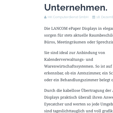
Unternehmen.
HK Computerdienst GmbH
18. Dezem
Die LANCOM ePaper Displays in eleg
sorgen für stets aktuelle Raumbeschi
Büros, Meetingräumen oder Sprechz
Sie sind ideal zur Anbindung von
Kalenderverwaltungs- und
Warenwirtschaftssystemen. So ist auf 
erkennbar, ob ein Amtszimmer, ein 
oder ein Behandlungszimmer belegt ode
Durch die kabellose Übertragung der 
Displays praktisch überall ihren Anw
Eyecatcher und werten so jede Umgebu
sind tageslichttauglich und voll gra