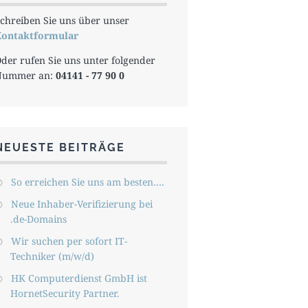
chreiben Sie uns über unser
ontaktformular
der rufen Sie uns unter folgender
Nummer an:
04141 - 77 90 0
NEUESTE BEITRÄGE
So erreichen Sie uns am besten….
Neue Inhaber-Verifizierung bei
.de-Domains
Wir suchen per sofort IT-
Techniker (m/w/d)
HK Computerdienst GmbH ist
HornetSecurity Partner.